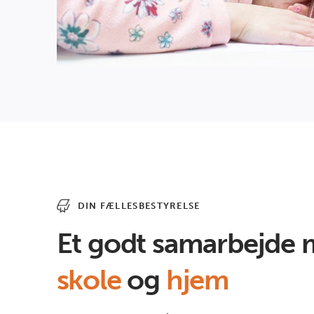
DIN FÆLLESBESTYRELSE
Et godt samarbejde 
skole
og
hjem