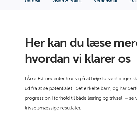
Udforsk
Vision & Politik
Verdensmål
Era
Her kan du læse mer
hvordan vi klarer os
I Årre Børnecenter tror vi på at høje forventninger sk
ud fra at se potentialet i det enkelte barn, og har der
progression i forhold til både læring og trivsel. – s
trivselsmæssige resultater.