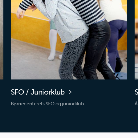
SFO / Juniorklub
Børnecenterets SFO og juniorklub
Å