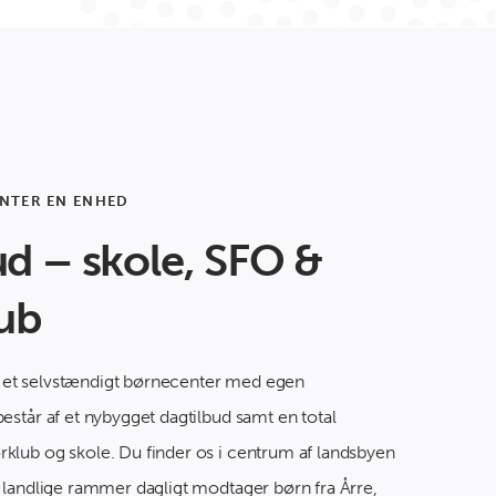
NTER EN ENHED
ud – skole, SFO &
lub
 et selvstændigt børnecenter med egen
består af et nybygget dagtilbud samt en total
rklub og skole. Du finder os i centrum af landsbyen
ge landlige rammer dagligt modtager børn fra Årre,