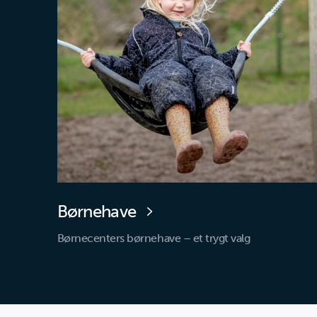
Børnehave
Børnecenters børnehave – et trygt valg