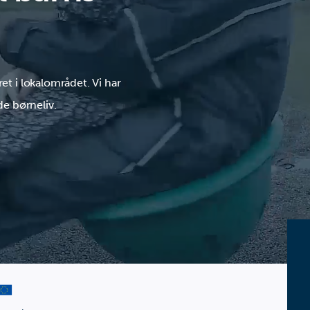
et i lokalområdet. Vi har
e børneliv.