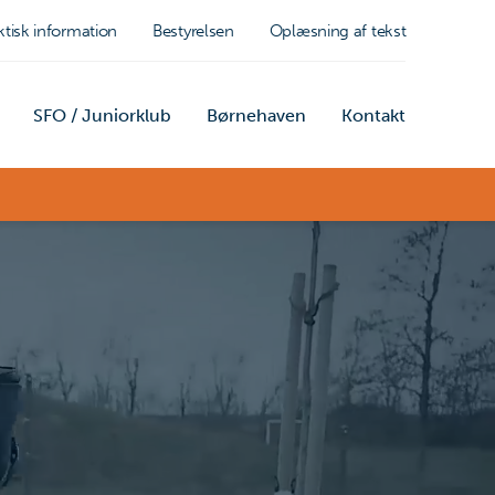
ktisk information
Bestyrelsen
Oplæsning af tekst
SFO / Juniorklub
Børnehaven
Kontakt