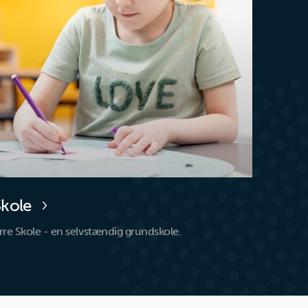
Skole
rre Skole - en selvstændig grundskole.