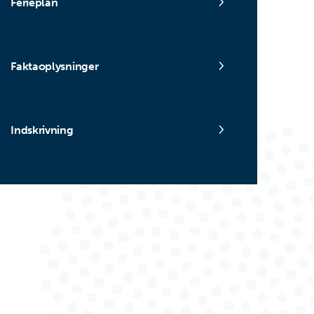
Ferieplan
Faktaoplysninger
Indskrivning