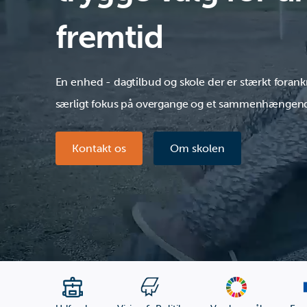
fremtid
En enhed - dagtilbud og skole der er stærkt forankr
særligt fokus på overgange og et sammenhængend
Kontakt os
Om skolen