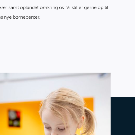
kær samt oplandet omkring os. Vi stiller gerne op til
es nye børnecenter.