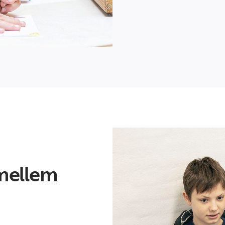
mellem