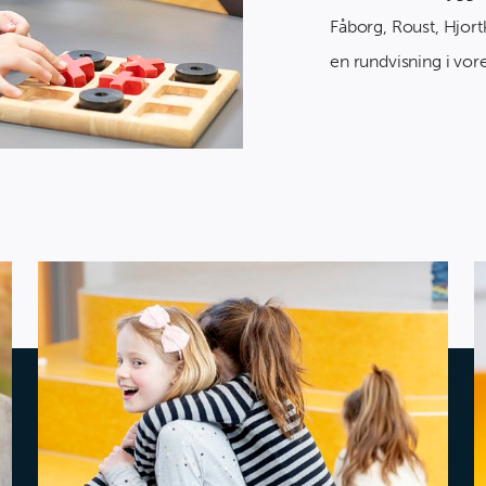
Fåborg, Roust, Hjort
en rundvisning i vor