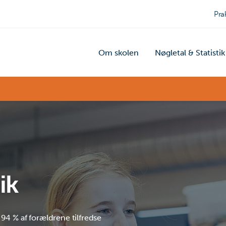
Pra
Om skolen
Nøgletal & Statistik
ik
94 % af forældrene tilfredse