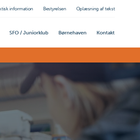
ktisk information
Bestyrelsen
Oplæsning af tekst
SFO / Juniorklub
Børnehaven
Kontakt