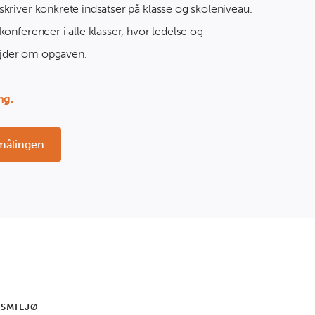
skriver konkrete indsatser på klasse og skoleniveau.
konferencer i alle klasser, hvor ledelse og
jder om opgaven.
ng.
målingen
SMILJØ