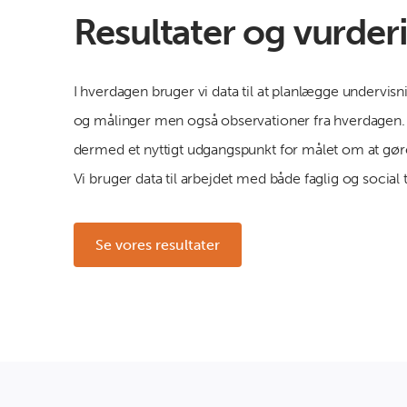
Resultater og vurder
I hverdagen bruger vi data til at planlægge undervisni
og målinger men også observationer fra hverdage
dermed et nyttigt udgangspunkt for målet om at gør
Vi bruger data til arbejdet med både faglig og social t
Se vores resultater