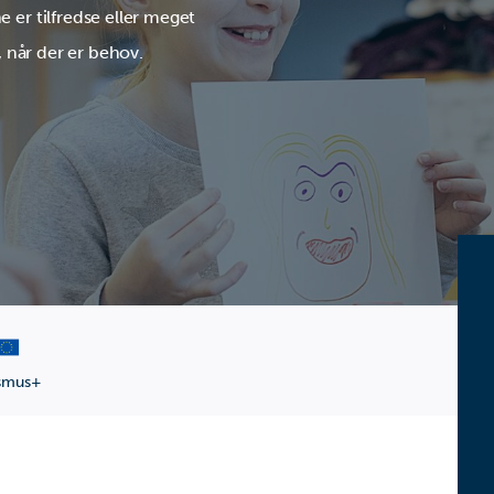
e er tilfredse eller meget
n, når der er behov.
smus+