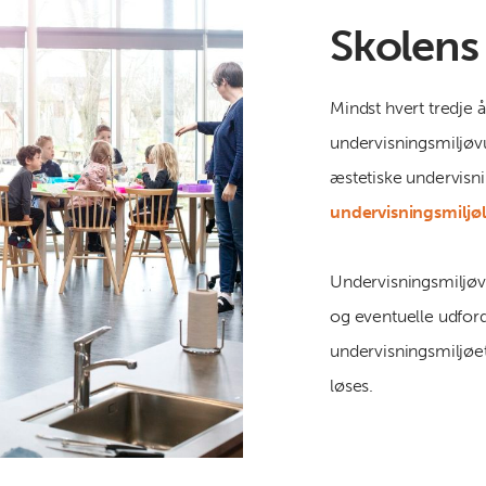
Skolens
Mindst hvert tredje å
undervisningsmiljøvu
æstetiske undervisni
undervisningsmiljøl
Undervisningsmiljøv
og eventuelle udfor
undervisningsmiljøet
løses.