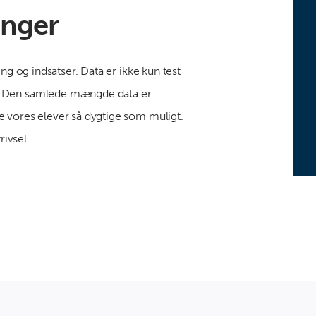
inger
ng og indsatser. Data er ikke kun test
n. Den samlede mængde data er
e vores elever så dygtige som muligt.
rivsel.