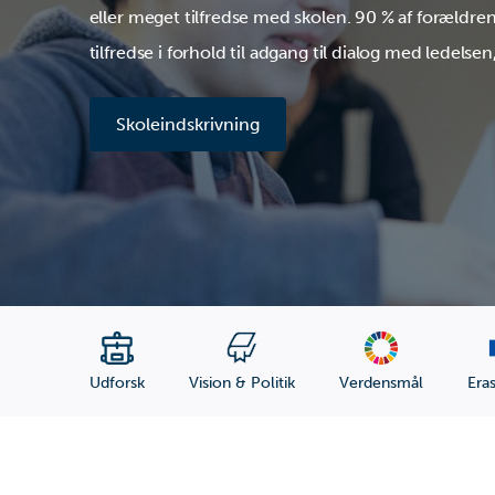
eller meget tilfredse med skolen. 90 % af forældren
tilfredse i forhold til adgang til dialog med ledelse
Skoleindskrivning
Udforsk
Vision & Politik
Verdensmål
Era