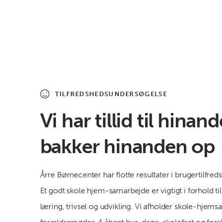
TILFREDSHEDSUNDERSØGELSE
Vi har tillid til hinan
bakker hinanden op
Årre Børnecenter har flotte resultater i brugertilfr
Et godt skole hjem-samarbejde er vigtigt i forhold ti
læring, trivsel og udvikling. Vi afholder skole-hjems